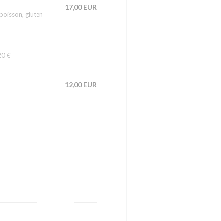
17,00 EUR
oisson, gluten
20 €
12,00 EUR