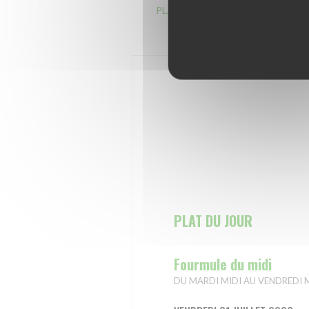
PLAT DU JOUR
Fourmule du mid
PLAT DU JOUR
Fourmule du midi
DU MARDI MIDI AU VENDREDI MIDI : 