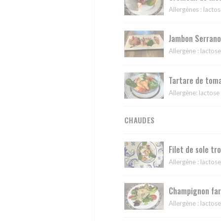
Allergènes : lacto
Jambon Serrano 
Allergène : lactose
Tartare de toma
Allergène: lactose
CHAUDES
Filet de sole tr
Allergène : lactos
Champignon farc
Allergène : lactose