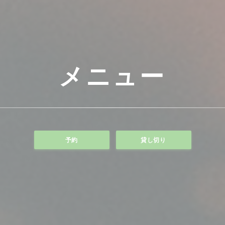
メニュー
予約
貸し切り