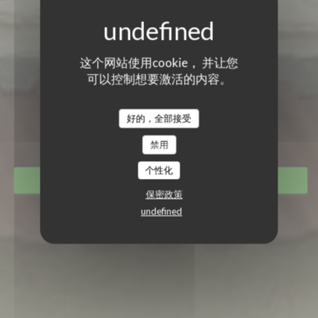
这个网站使用cookie， 并让您
可以控制想要激活的内容。
LE TANDEM À SANTES
LE TANDEM À SANTES
好的，全部接受
餐厅
|
SANTES
禁用
个性化
预订餐位
保密政策
undefined