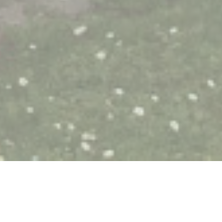
Le Tandem à Santes