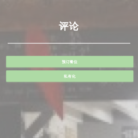
评论
预订餐位
私有化