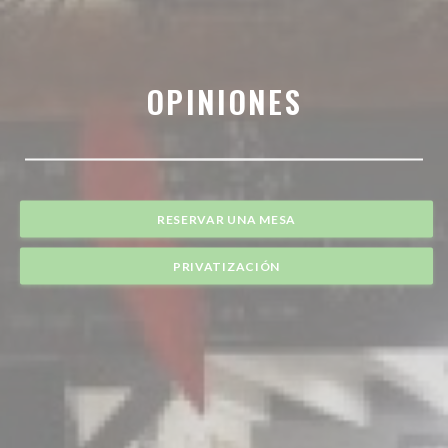
OPINIONES
RESERVAR UNA MESA
PRIVATIZACIÓN