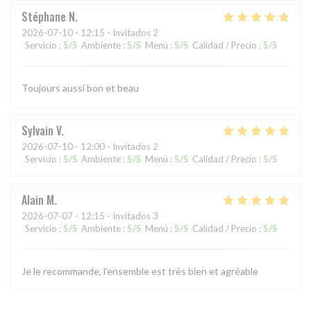
Stéphane
N
2026-07-10
- 12:15 - Invitados 2
Servicio
:
5
/5
Ambiente
:
5
/5
Menú
:
5
/5
Calidad / Precio
:
5
/5
Toujours aussi bon et beau
Sylvain
V
2026-07-10
- 12:00 - Invitados 2
Servicio
:
5
/5
Ambiente
:
5
/5
Menú
:
5
/5
Calidad / Precio
:
5
/5
Alain
M
2026-07-07
- 12:15 - Invitados 3
Servicio
:
5
/5
Ambiente
:
5
/5
Menú
:
5
/5
Calidad / Precio
:
5
/5
Je le recommande, l’ensemble est très bien et agréable