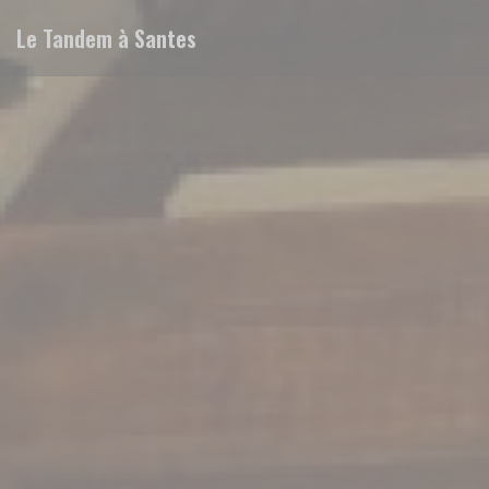
Personalización de sus opciones de cookies
Le Tandem à Santes