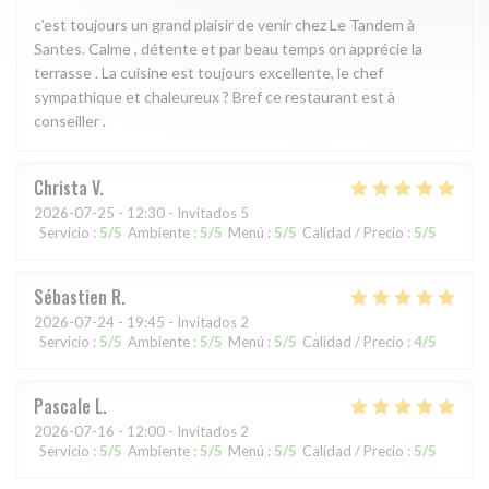
c'est toujours un grand plaisir de venir chez Le Tandem à
Santes. Calme , détente et par beau temps on apprécie la
terrasse . La cuisine est toujours excellente, le chef
sympathique et chaleureux ? Bref ce restaurant est à
conseiller .
Christa
V
2026-07-25
- 12:30 - Invitados 5
Servicio
:
5
/5
Ambiente
:
5
/5
Menú
:
5
/5
Calidad / Precio
:
5
/5
Sébastien
R
2026-07-24
- 19:45 - Invitados 2
Servicio
:
5
/5
Ambiente
:
5
/5
Menú
:
5
/5
Calidad / Precio
:
4
/5
Pascale
L
2026-07-16
- 12:00 - Invitados 2
Servicio
:
5
/5
Ambiente
:
5
/5
Menú
:
5
/5
Calidad / Precio
:
5
/5