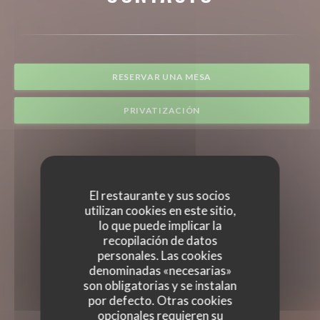
RESERVAR UNA MESA
PRIVATIZACIÓN
El restaurante y sus socios
utilizan cookies en este sitio,
lo que puede implicar la
recopilación de datos
personales. Las cookies
denominadas «necesarias»
son obligatorias y se instalan
por defecto. Otras cookies
opcionales requieren su