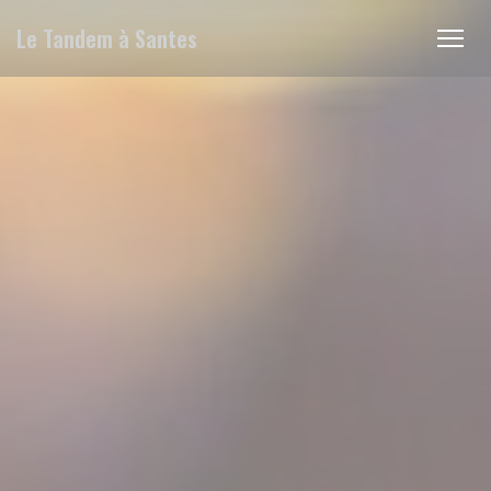
Personalización de sus opciones de cookies
Le Tandem à Santes