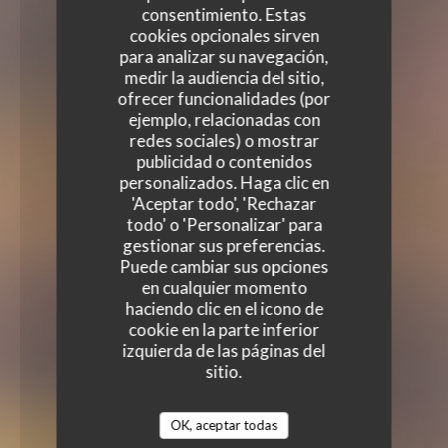
consentimiento. Estas
cookies opcionales sirven
para analizar su navegación,
medir la audiencia del sitio,
ofrecer funcionalidades (por
ejemplo, relacionadas con
redes sociales) o mostrar
publicidad o contenidos
personalizados. Haga clic en
'Aceptar todo', 'Rechazar
todo' o 'Personalizar' para
gestionar sus preferencias.
Puede cambiar sus opciones
en cualquier momento
haciendo clic en el icono de
cookie en la parte inferior
izquierda de las páginas del
sitio.
OK, aceptar todas