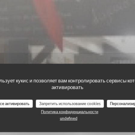
льзует кукис и позволяет вам контролировать сервисы ко
активировать
все активировать
Запретить использование cookies
Персонализи
наших посетителей
Политика конфиденциальности
undefined