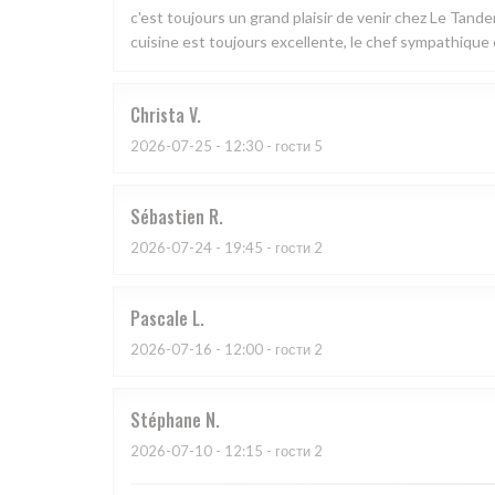
c'est toujours un grand plaisir de venir chez Le Tand
cuisine est toujours excellente, le chef sympathique e
Christa
V
2026-07-25
- 12:30 - гости 5
Sébastien
R
2026-07-24
- 19:45 - гости 2
Pascale
L
2026-07-16
- 12:00 - гости 2
Stéphane
N
2026-07-10
- 12:15 - гости 2