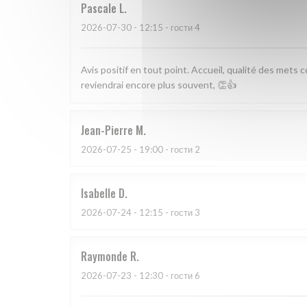
Pascale
L
2026-07-30
- 12:15 - гости 4
Avis positif en tout point. Accueil, qualité des mets c
reviendrai encore plus souvent, 👏👍
Jean-Pierre
M
2026-07-25
- 19:00 - гости 2
Isabelle
D
2026-07-24
- 12:15 - гости 3
Raymonde
R
2026-07-23
- 12:30 - гости 6