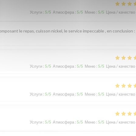
Услуги
:
5
/5
Атмосфера
:
5
/5
Меню
:
5
/5
Цена / качество
omposant le repas, cuisson nickel, le service impeccable , en conclusion : 
Услуги
:
5
/5
Атмосфера
:
5
/5
Меню
:
5
/5
Цена / качество
Услуги
:
5
/5
Атмосфера
:
5
/5
Меню
:
5
/5
Цена / качество
Услуги
:
5
/5
Атмосфера
:
5
/5
Меню
:
5
/5
Цена / качество