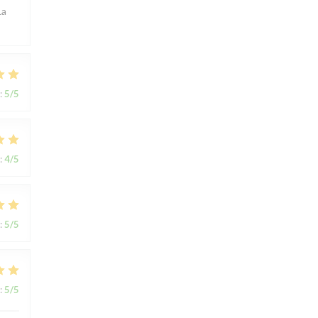
La
:
5
/5
:
4
/5
:
5
/5
:
5
/5