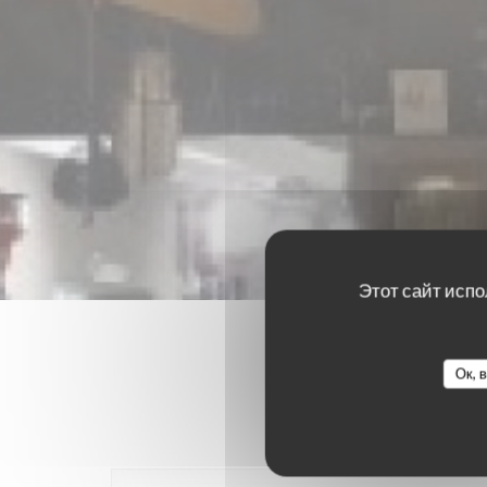
Этот сайт испо
Ок, 
Оценки 