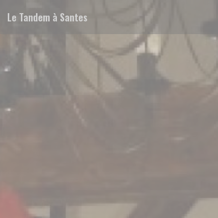
Панель управления cookies
Le Tandem à Santes