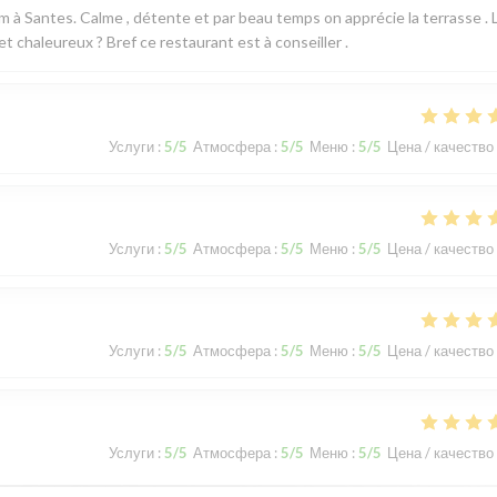
em à Santes. Calme , détente et par beau temps on apprécie la terrasse . 
t chaleureux ? Bref ce restaurant est à conseiller .
Услуги
:
5
/5
Атмосфера
:
5
/5
Меню
:
5
/5
Цена / качество
Услуги
:
5
/5
Атмосфера
:
5
/5
Меню
:
5
/5
Цена / качество
Услуги
:
5
/5
Атмосфера
:
5
/5
Меню
:
5
/5
Цена / качество
Услуги
:
5
/5
Атмосфера
:
5
/5
Меню
:
5
/5
Цена / качество