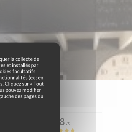
quer la collecte de
es et installés par
okies facultatifs
ctionnalités (ex : en
s. Cliquez sur « Tout
ous pouvez modifier
 gauche des pages du
4.8
/5