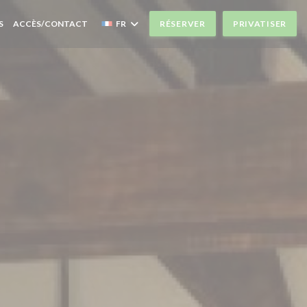
S
ACCÈS/CONTACT
FR
RÉSERVER
PRIVATISER