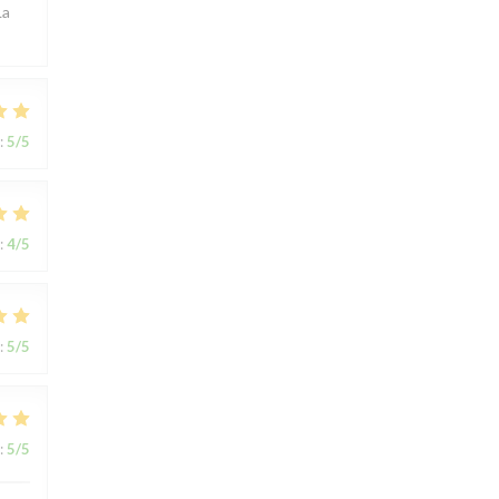
La
:
5
/5
:
4
/5
:
5
/5
:
5
/5