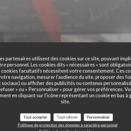
es partenaires utilisent des cookies sur ce site, pouvant impli
e personnel. Les cookies dits « nécessaires » sont obligatoir
 cookies facultatifs nécessitent votre consentement. Ces co
otre navigation, mesurer l'audience du site, proposer des fon
x sociaux) ou afficher des publicités ou contenus personnalisé
 refuser » ou « Personnaliser » pour gérer vos préférences. V
ment en cliquant sur l'icône représentant un cookie en bas à
site.
vis de nos clients
Tout accepter
Tout refuser
Personnaliser
Politique de protection des données à caractère personnel