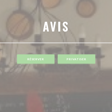
AVIS
RÉSERVER
PRIVATISER