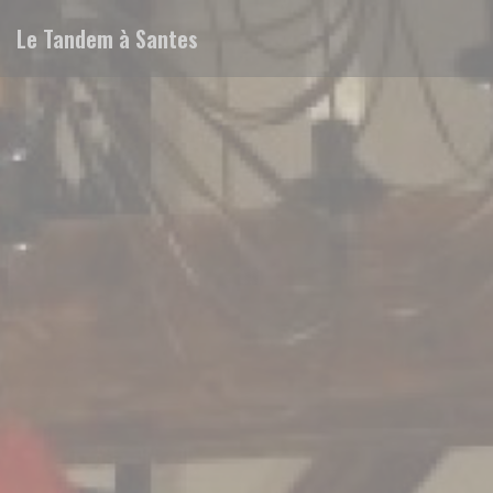
Personnalisation de vos choix en matière de cookies
Le Tandem à Santes