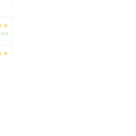
:
5
/5
:
5
/5