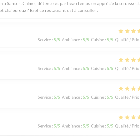
em à Santes. Calme , détente et par beau temps on apprécie la terrasse . 
t chaleureux ? Bref ce restaurant est à conseiller .
Service
:
5
/5
Ambiance
:
5
/5
Cuisine
:
5
/5
Qualité / Prix
Service
:
5
/5
Ambiance
:
5
/5
Cuisine
:
5
/5
Qualité / Prix
Service
:
5
/5
Ambiance
:
5
/5
Cuisine
:
5
/5
Qualité / Prix
Service
:
5
/5
Ambiance
:
5
/5
Cuisine
:
5
/5
Qualité / Prix