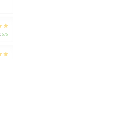
:
5
/5
:
5
/5