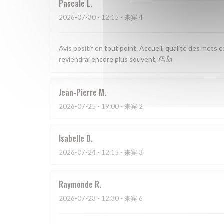
Pascale
L
2026-07-30
- 12:15 - 来宾 4
Avis positif en tout point. Accueil, qualité des mets c
reviendrai encore plus souvent, 👏👍
Jean-Pierre
M
2026-07-25
- 19:00 - 来宾 2
Isabelle
D
2026-07-24
- 12:15 - 来宾 3
Raymonde
R
2026-07-23
- 12:30 - 来宾 6