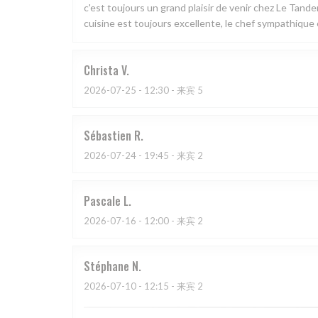
c'est toujours un grand plaisir de venir chez Le Tand
cuisine est toujours excellente, le chef sympathique e
Christa
V
2026-07-25
- 12:30 - 来宾 5
Sébastien
R
2026-07-24
- 19:45 - 来宾 2
Pascale
L
2026-07-16
- 12:00 - 来宾 2
Stéphane
N
2026-07-10
- 12:15 - 来宾 2