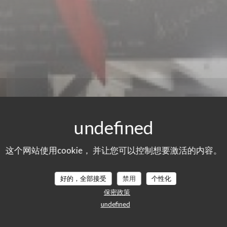
这个网站使用cookie， 并让您可以控制想要激活的内容。
好的，全部接受
禁用
个性化
们的顾客评分
保密政策
undefined