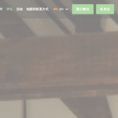
片
评论
活动
地图和联系方式
ZH
预订餐位
私有化