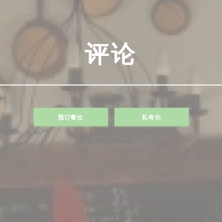
评论
预订餐位
私有化