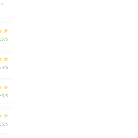
La
:
5
/5
:
4
/5
:
5
/5
:
5
/5