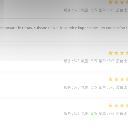
服务
:
5
/5
氛围
:
5
/5
菜单
:
5
/5
质价比
omposant le repas, cuisson nickel, le service impeccable , en conclusion : 
服务
:
5
/5
氛围
:
5
/5
菜单
:
5
/5
质价比
服务
:
5
/5
氛围
:
5
/5
菜单
:
5
/5
质价比
服务
:
5
/5
氛围
:
5
/5
菜单
:
5
/5
质价比