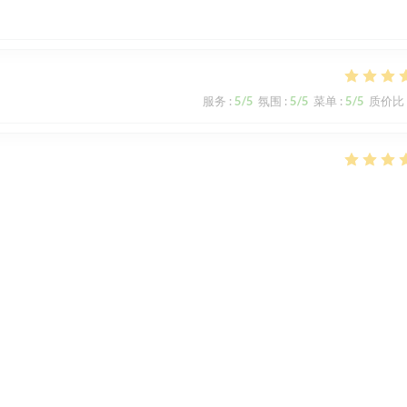
服务
:
5
/5
氛围
:
5
/5
菜单
:
5
/5
质价比
服务
:
5
/5
氛围
:
5
/5
菜单
:
5
/5
质价比
le
1
2
3