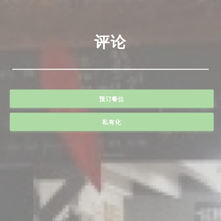
评论
预订餐位
私有化