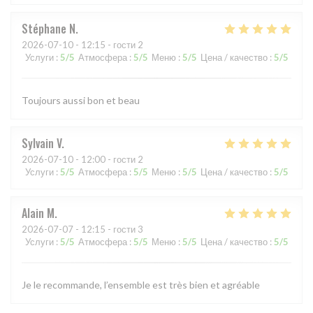
Stéphane
N
2026-07-10
- 12:15 - гости 2
Услуги
:
5
/5
Атмосфера
:
5
/5
Меню
:
5
/5
Цена / качество
:
5
/5
Toujours aussi bon et beau
Sylvain
V
2026-07-10
- 12:00 - гости 2
Услуги
:
5
/5
Атмосфера
:
5
/5
Меню
:
5
/5
Цена / качество
:
5
/5
Alain
M
2026-07-07
- 12:15 - гости 3
Услуги
:
5
/5
Атмосфера
:
5
/5
Меню
:
5
/5
Цена / качество
:
5
/5
Je le recommande, l’ensemble est très bien et agréable