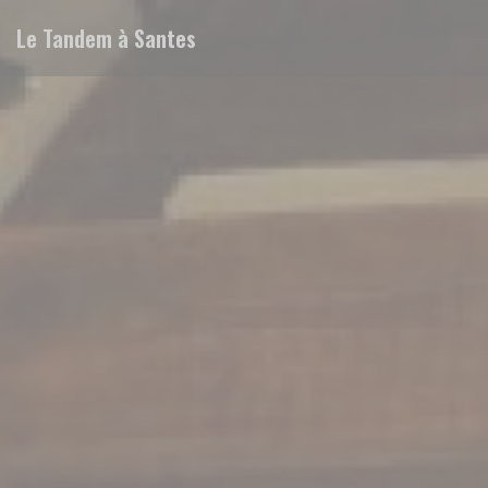
Панель управления cookies
Le Tandem à Santes