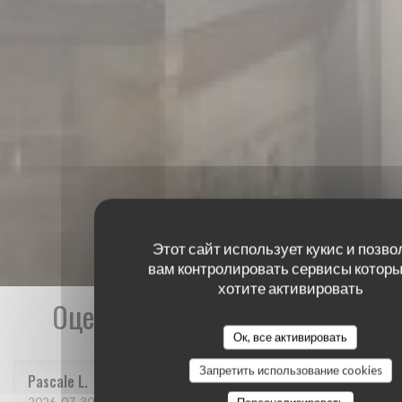
Этот сайт использует кукис и позво
вам контролировать сервисы которы
хотите активировать
Оценки наших посетителей
Ок, все активировать
Запретить использование cookies
Pascale
L
2026-07-30
- 12:15 - гости 4