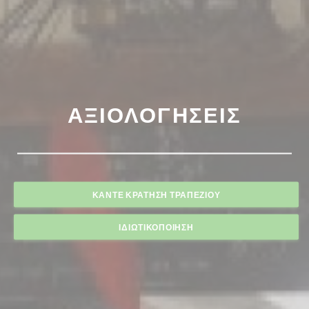
ΑΞΙΟΛΟΓΉΣΕΙΣ
ΚΆΝΤΕ ΚΡΆΤΗΣΗ ΤΡΑΠΕΖΙΟΎ
ΙΔΙΩΤΙΚΟΠΟΊΗΣΗ