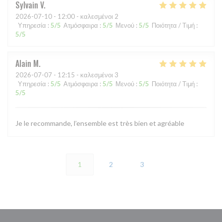
Sylvain
V
2026-07-10
- 12:00 - καλεσμένοι 2
Υπηρεσία
:
5
/5
Ατμόσφαιρα
:
5
/5
Μενού
:
5
/5
Ποιότητα / Τιμή
:
5
/5
Alain
M
2026-07-07
- 12:15 - καλεσμένοι 3
Υπηρεσία
:
5
/5
Ατμόσφαιρα
:
5
/5
Μενού
:
5
/5
Ποιότητα / Τιμή
:
5
/5
Je le recommande, l’ensemble est très bien et agréable
1
2
3