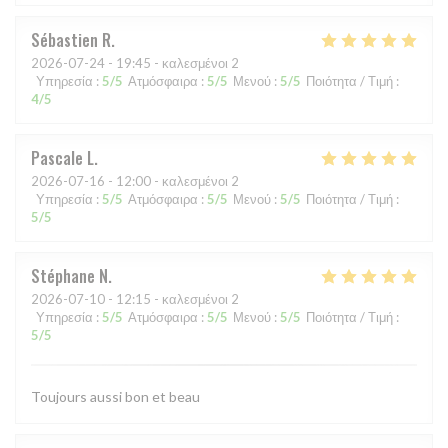
Sébastien
R
2026-07-24
- 19:45 - καλεσμένοι 2
Υπηρεσία
:
5
/5
Ατμόσφαιρα
:
5
/5
Μενού
:
5
/5
Ποιότητα / Τιμή
:
4
/5
Pascale
L
2026-07-16
- 12:00 - καλεσμένοι 2
Υπηρεσία
:
5
/5
Ατμόσφαιρα
:
5
/5
Μενού
:
5
/5
Ποιότητα / Τιμή
:
5
/5
Stéphane
N
2026-07-10
- 12:15 - καλεσμένοι 2
Υπηρεσία
:
5
/5
Ατμόσφαιρα
:
5
/5
Μενού
:
5
/5
Ποιότητα / Τιμή
:
5
/5
Toujours aussi bon et beau