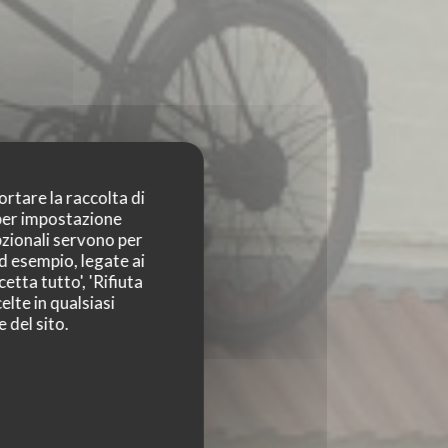
ortare la raccolta di
 per impostazione
pzionali servono per
S
ad esempio, legate ai
etta tutto', 'Rifiuta
elte in qualsiasi
 del sito.