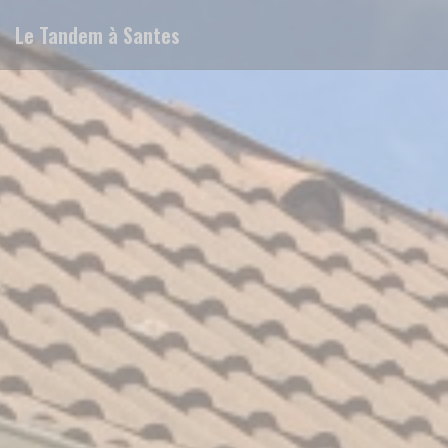
Personalizzazione delle tue scelte sui cookie
Le Tandem à Santes