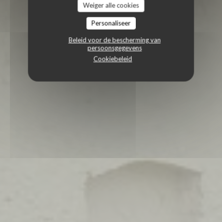
Weiger alle cookies
Personaliseer
Beleid voor de bescherming van
persoonsgegevens
Cookiebeleid