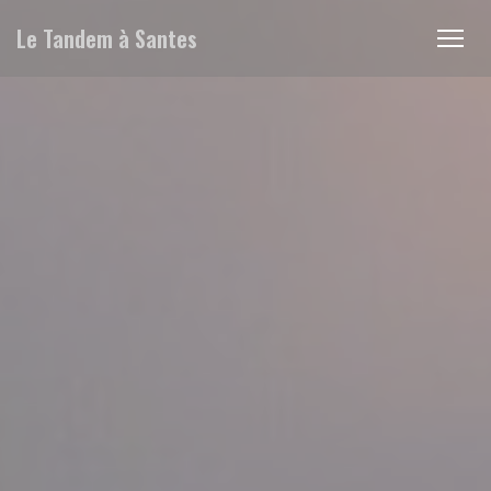
Personnalisation de vos choix en matière de cookies
Le Tandem à Santes