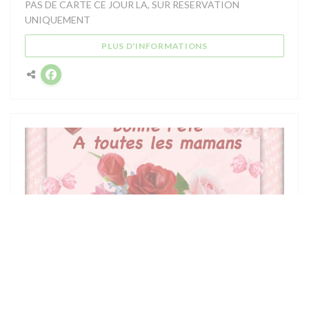
PAS DE CARTE CE JOUR LA, SUR RESERVATION
UNIQUEMENT
((OUVRE UNE NOUVELL
PLUS D'INFORMATIONS
Facebook ((ouvre une nouvelle fenêtre))