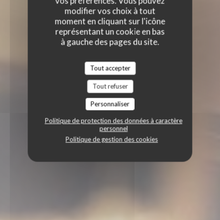
vos préférences. Vous pouvez
modifier vos choix à tout
moment en cliquant sur l'icône
représentant un cookie en bas
à gauche des pages du site.
Tout accepter
Tout refuser
Personnaliser
Politique de protection des données à caractère
personnel
Politique de gestion des cookies