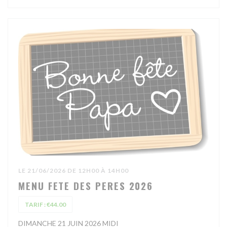
LE 21/06/2026 DE 12H00 À 14H00
MENU FETE DES PERES 2026
TARIF : €44.00
DIMANCHE 21 JUIN 2026 MIDI