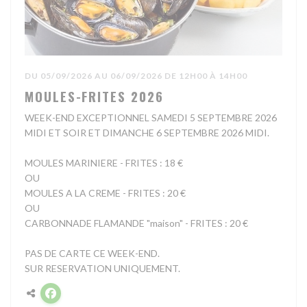
DU 05/09/2026 AU 06/09/2026 DE 12H00 À 14H00
MOULES-FRITES 2026
WEEK-END EXCEPTIONNEL SAMEDI 5 SEPTEMBRE 2026
MIDI ET SOIR ET DIMANCHE 6 SEPTEMBRE 2026 MIDI.
MOULES MARINIERE - FRITES : 18 €
OU
MOULES A LA CREME - FRITES : 20 €
OU
CARBONNADE FLAMANDE "maison" - FRITES : 20 €
PAS DE CARTE CE WEEK-END.
SUR RESERVATION UNIQUEMENT.
Facebook ((ouvre une nouvelle fenêtre))