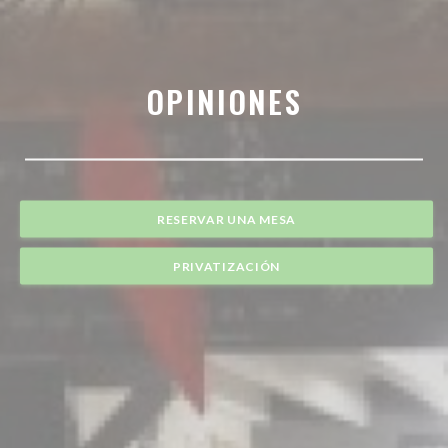
OPINIONES
RESERVAR UNA MESA
PRIVATIZACIÓN