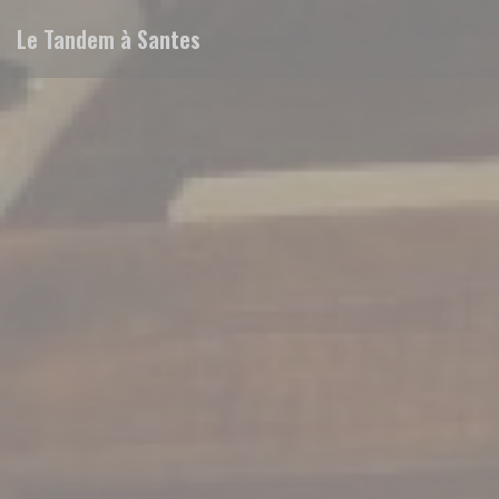
Personalización de sus opciones de cookies
Le Tandem à Santes