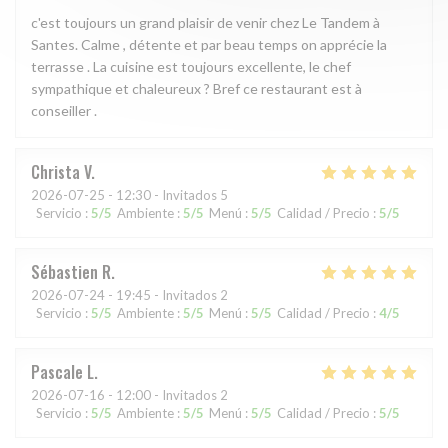
c'est toujours un grand plaisir de venir chez Le Tandem à
Santes. Calme , détente et par beau temps on apprécie la
terrasse . La cuisine est toujours excellente, le chef
sympathique et chaleureux ? Bref ce restaurant est à
conseiller .
Christa
V
2026-07-25
- 12:30 - Invitados 5
Servicio
:
5
/5
Ambiente
:
5
/5
Menú
:
5
/5
Calidad / Precio
:
5
/5
Sébastien
R
2026-07-24
- 19:45 - Invitados 2
Servicio
:
5
/5
Ambiente
:
5
/5
Menú
:
5
/5
Calidad / Precio
:
4
/5
Pascale
L
2026-07-16
- 12:00 - Invitados 2
Servicio
:
5
/5
Ambiente
:
5
/5
Menú
:
5
/5
Calidad / Precio
:
5
/5