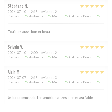
Stéphane
N
2026-07-10
- 12:15 - Invitados 2
Servicio
:
5
/5
Ambiente
:
5
/5
Menú
:
5
/5
Calidad / Precio
:
5
/5
Toujours aussi bon et beau
Sylvain
V
2026-07-10
- 12:00 - Invitados 2
Servicio
:
5
/5
Ambiente
:
5
/5
Menú
:
5
/5
Calidad / Precio
:
5
/5
Alain
M
2026-07-07
- 12:15 - Invitados 3
Servicio
:
5
/5
Ambiente
:
5
/5
Menú
:
5
/5
Calidad / Precio
:
5
/5
Je le recommande, l’ensemble est très bien et agréable