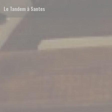
Personalizing your cookie choices
Le Tandem à Santes