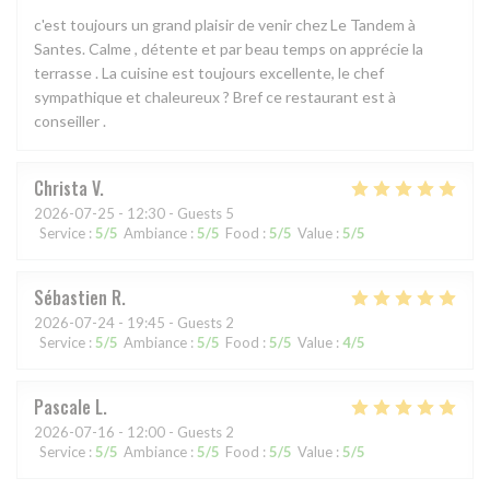
c'est toujours un grand plaisir de venir chez Le Tandem à
Santes. Calme , détente et par beau temps on apprécie la
terrasse . La cuisine est toujours excellente, le chef
sympathique et chaleureux ? Bref ce restaurant est à
conseiller .
Christa
V
2026-07-25
- 12:30 - Guests 5
Service
:
5
/5
Ambiance
:
5
/5
Food
:
5
/5
Value
:
5
/5
Sébastien
R
2026-07-24
- 19:45 - Guests 2
Service
:
5
/5
Ambiance
:
5
/5
Food
:
5
/5
Value
:
4
/5
Pascale
L
2026-07-16
- 12:00 - Guests 2
Service
:
5
/5
Ambiance
:
5
/5
Food
:
5
/5
Value
:
5
/5