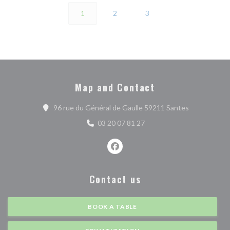
1
2
3
Map and Contact
((opens in a
96 rue du Général de Gaulle 59211 Santes
03 20 07 81 27
Facebook ((opens in a new wind
Contact us
BOOK A TABLE