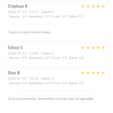
Stéphane
N
2026-07-10
- 12:15 - Guests 2
Service
:
5
/5
Ambiance
:
5
/5
Food
:
5
/5
Value
:
5
/5
Toujours aussi bon et beau
Sylvain
V
2026-07-10
- 12:00 - Guests 2
Service
:
5
/5
Ambiance
:
5
/5
Food
:
5
/5
Value
:
5
/5
Alain
M
2026-07-07
- 12:15 - Guests 3
Service
:
5
/5
Ambiance
:
5
/5
Food
:
5
/5
Value
:
5
/5
Je le recommande, l’ensemble est très bien et agréable