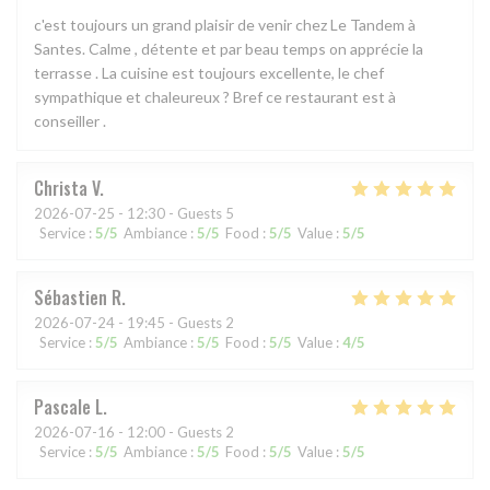
c'est toujours un grand plaisir de venir chez Le Tandem à
Santes. Calme , détente et par beau temps on apprécie la
terrasse . La cuisine est toujours excellente, le chef
sympathique et chaleureux ? Bref ce restaurant est à
conseiller .
Christa
V
2026-07-25
- 12:30 - Guests 5
Service
:
5
/5
Ambiance
:
5
/5
Food
:
5
/5
Value
:
5
/5
Sébastien
R
2026-07-24
- 19:45 - Guests 2
Service
:
5
/5
Ambiance
:
5
/5
Food
:
5
/5
Value
:
4
/5
Pascale
L
2026-07-16
- 12:00 - Guests 2
Service
:
5
/5
Ambiance
:
5
/5
Food
:
5
/5
Value
:
5
/5