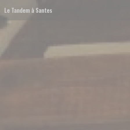
Personalizing your cookie choices
Le Tandem à Santes