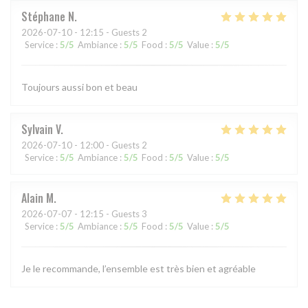
Stéphane
N
2026-07-10
- 12:15 - Guests 2
Service
:
5
/5
Ambiance
:
5
/5
Food
:
5
/5
Value
:
5
/5
Toujours aussi bon et beau
Sylvain
V
2026-07-10
- 12:00 - Guests 2
Service
:
5
/5
Ambiance
:
5
/5
Food
:
5
/5
Value
:
5
/5
Alain
M
2026-07-07
- 12:15 - Guests 3
Service
:
5
/5
Ambiance
:
5
/5
Food
:
5
/5
Value
:
5
/5
Je le recommande, l’ensemble est très bien et agréable