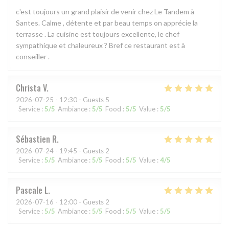
c'est toujours un grand plaisir de venir chez Le Tandem à
Santes. Calme , détente et par beau temps on apprécie la
terrasse . La cuisine est toujours excellente, le chef
sympathique et chaleureux ? Bref ce restaurant est à
conseiller .
Christa
V
2026-07-25
- 12:30 - Guests 5
Service
:
5
/5
Ambiance
:
5
/5
Food
:
5
/5
Value
:
5
/5
Sébastien
R
2026-07-24
- 19:45 - Guests 2
Service
:
5
/5
Ambiance
:
5
/5
Food
:
5
/5
Value
:
4
/5
Pascale
L
2026-07-16
- 12:00 - Guests 2
Service
:
5
/5
Ambiance
:
5
/5
Food
:
5
/5
Value
:
5
/5