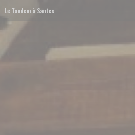
Personalizing your cookie choices
Le Tandem à Santes