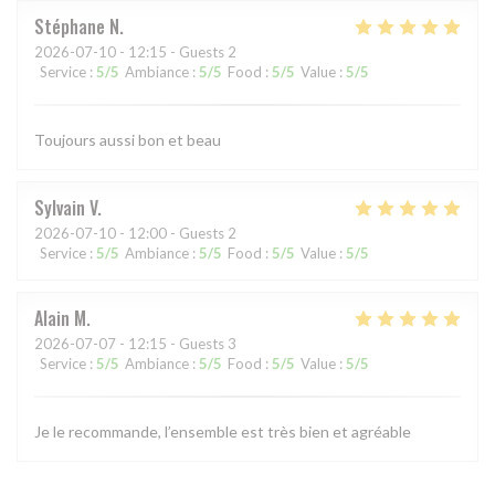
Stéphane
N
2026-07-10
- 12:15 - Guests 2
Service
:
5
/5
Ambiance
:
5
/5
Food
:
5
/5
Value
:
5
/5
Toujours aussi bon et beau
Sylvain
V
2026-07-10
- 12:00 - Guests 2
Service
:
5
/5
Ambiance
:
5
/5
Food
:
5
/5
Value
:
5
/5
Alain
M
2026-07-07
- 12:15 - Guests 3
Service
:
5
/5
Ambiance
:
5
/5
Food
:
5
/5
Value
:
5
/5
Je le recommande, l’ensemble est très bien et agréable