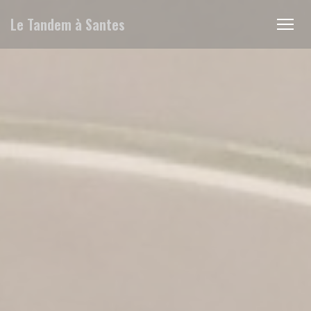
Панель управления cookies
Le Tandem à Santes