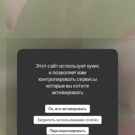
Этот сайт использует кукис
и позволяет вам
контролировать сервисы
которые вы хотите
активировать
Ок, все активировать
Запретить использование cookies
Персонализировать