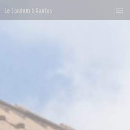
Панель управления cookies
Le Tandem à Santes