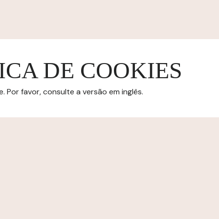
ICA DE COOKIES
 Por favor, consulte a versão em inglês.