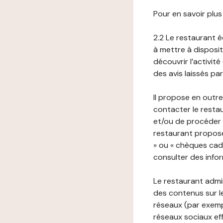
Pour en savoir plus
2.2 Le restaurant éd
à mettre à disposit
découvrir l’activit
des avis laissés pa
Il propose en outre
contacter le resta
et/ou de procéder 
restaurant propose
» ou « chèques cade
consulter des infor
Le restaurant admi
des contenus sur le
réseaux (par exemp
réseaux sociaux eff