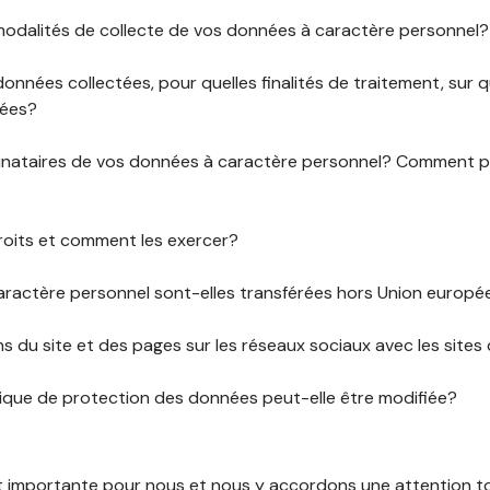
 modalités de collecte de vos données à caractère personnel?
données collectées, pour quelles finalités de traitement, sur
rées?
stinataires de vos données à caractère personnel? Comment
roits et comment les exercer?
ractère personnel sont-elles transférées hors Union europ
ens du site et des pages sur les réseaux sociaux avec les sites 
tique de protection des données peut-elle être modifiée?
st importante pour nous et nous y accordons une attention tou