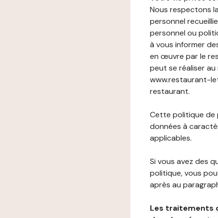
Nous respectons la
personnel recueilli
personnel ou politi
à vous informer de
en œuvre par le re
peut se réaliser au
www.restaurant-leta
restaurant.
Cette politique de
données à caractèr
applicables.
Si vous avez des 
politique, vous po
après au paragraph
Les traitements 