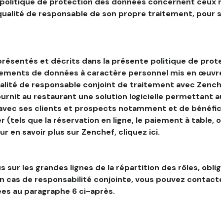
 politique de protection des données concernent ceux 
 qualité de responsable de son propre traitement, pour 
résentés et décrits dans la présente politique de prot
tements de données à caractère personnel mis en œuvre
alité de responsable conjoint de traitement avec Zenche
ournit au restaurant une solution logicielle permettant 
 avec ses clients et prospects notamment et de bénéfic
r (tels que la réservation en ligne, le paiement à table, 
our en savoir plus sur Zenchef, cliquez ici.
s sur les grandes lignes de la répartition des rôles, obli
en cas de responsabilité conjointe, vous pouvez contac
es au paragraphe 6 ci-après.