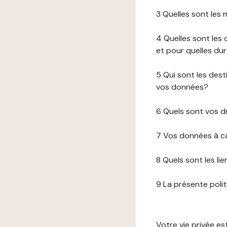
3 Quelles sont les
4 Quelles sont les 
et pour quelles du
5 Qui sont les de
vos données?
6 Quels sont vos d
7 Vos données à ca
8 Quels sont les li
9 La présente poli
Votre vie privée e