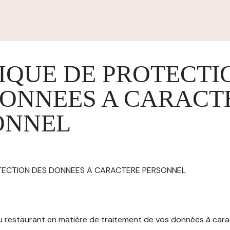
IQUE DE PROTECTI
DONNEES A CARACT
ONNEL
OTECTION DES DONNEES A CARACTERE PERSONNEL
 du restaurant en matière de traitement de vos données à car