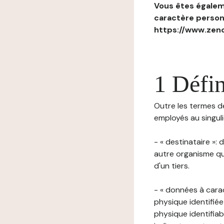
Vous êtes égaleme
caractère personn
https://www.zenc
1 Défin
Outre les termes déf
employés au singulie
- « destinataire »:
autre organisme qu
d'un tiers.
- « données à cara
physique identifiée
physique identifia