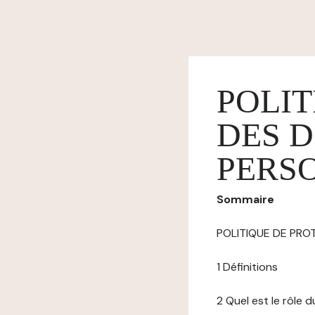
POLIT
DES 
PERS
Sommaire
POLITIQUE DE PR
1 Définitions
2 Quel est le rôle