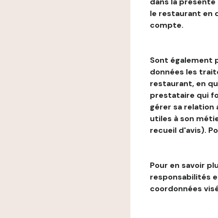
dans la présente
le restaurant en
compte.
Sont également p
données les trai
restaurant, en qu
prestataire qui f
gérer sa relation
utiles à son métie
recueil d'avis). P
Pour en savoir plu
responsabilités 
coordonnées visé