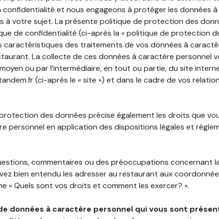
 confidentialité et nous engageons à protéger les données à
es à votre sujet. La présente politique de protection des don
que de confidentialité (ci-après la « politique de protection 
s caractéristiques des traitements de vos données à caractè
staurant. La collecte de ces données à caractère personnel 
 moyen ou par l’intermédiaire, en tout ou partie, du site inter
ndem.fr (ci-après le « site ») et dans le cadre de vos relatio
 protection des données précise également les droits que vo
e personnel en application des dispositions légales et régle
questions, commentaires ou des préoccupations concernant l
uvez bien entendu les adresser au restaurant aux coordonnées
e « Quels sont vos droits et comment les exercer? ».
de données à caractère personnel qui vous sont présent