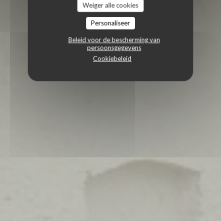
Weiger alle cookies
Personaliseer
Beleid voor de bescherming van
persoonsgegevens
Cookiebeleid