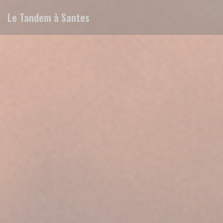
Personnalisation de vos choix en matière de cookies
Le Tandem à Santes