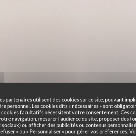
es partenaires utilisent des cookies sur ce site, pouvant impli
e personnel. Les cookies dits « nécessaires » sont obligatoir
 cookies facultatifs nécessitent votre consentement. Ces co
otre navigation, mesurer l'audience du site, proposer des fon
x sociaux) ou afficher des publicités ou contenus personnalisé
 refuser » ou « Personnaliser » pour gérer vos préférences. V