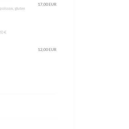
17,00 EUR
oisson, gluten
20 €
12,00 EUR