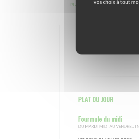
vos choix à tout mo
PLAT DU JOUR
Fourmule du mid
PLAT DU JOUR
Fourmule du midi
DU MARDI MIDI AU VENDREDI MIDI : 