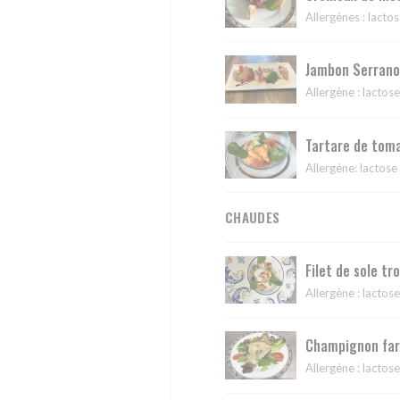
Allergènes : lacto
Jambon Serrano 
Allergène : lactose
Tartare de toma
Allergène: lactose
CHAUDES
Filet de sole tr
Allergène : lactos
Champignon farc
Allergène : lactose