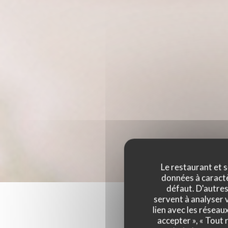
Le restaurant et s
données à caractèr
défaut. D'autres
servent à analyser v
lien avec les réseau
accepter », « Tout