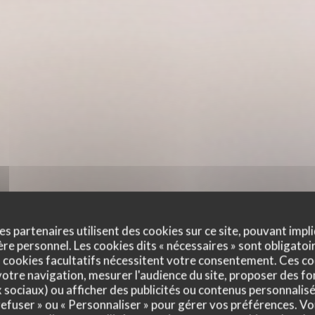
es partenaires utilisent des cookies sur ce site, pouvant impli
e personnel. Les cookies dits « nécessaires » sont obligatoir
 cookies facultatifs nécessitent votre consentement. Ces co
otre navigation, mesurer l'audience du site, proposer des fon
x sociaux) ou afficher des publicités ou contenus personnalisé
 refuser » ou « Personnaliser » pour gérer vos préférences. V