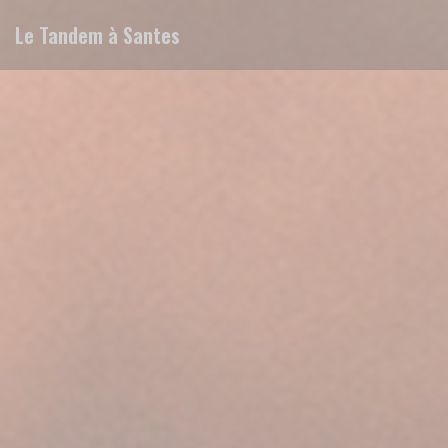
Personnalisation de vos choix en matière de cookies
Le Tandem à Santes