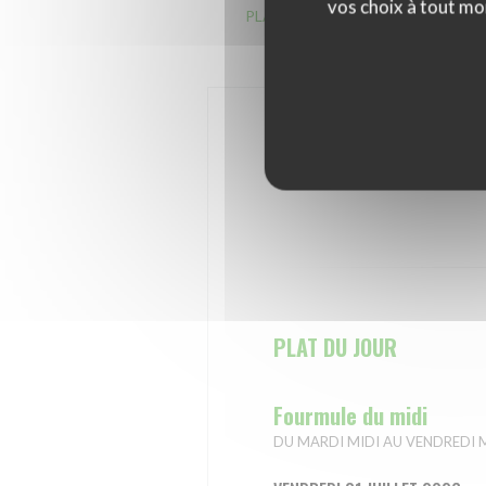
vos choix à tout mo
PLAT DU JOUR
Fourmule du mid
PLAT DU JOUR
Fourmule du midi
DU MARDI MIDI AU VENDREDI MIDI : 