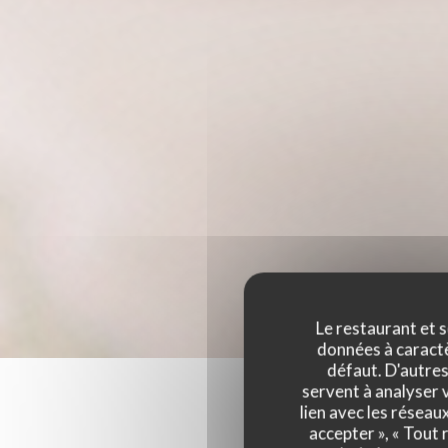
Le restaurant et s
données à caractèr
défaut. D'autres
servent à analyser v
lien avec les réseau
accepter », « Tout