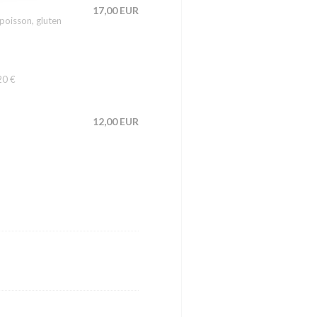
17,00 EUR
oisson, gluten
20 €
12,00 EUR