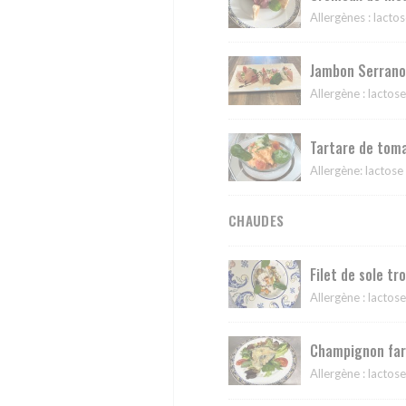
Allergènes : lacto
Jambon Serrano 
Allergène : lactose
Tartare de toma
Allergène: lactose
CHAUDES
Filet de sole tr
Allergène : lactos
Champignon farc
Allergène : lactose