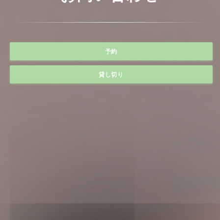
予約
貸し切り