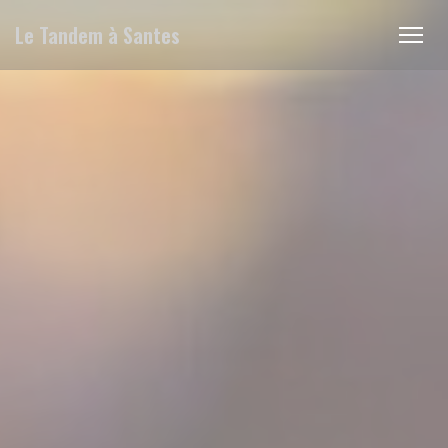
クッキー利用の管理について
Le Tandem à Santes