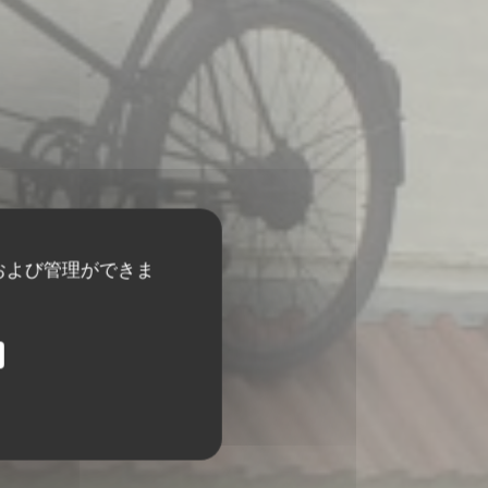
および管理ができま
S