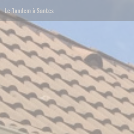
クッキー利用の管理について
Le Tandem à Santes