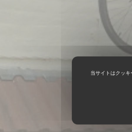
当サイトはクッキ
LE TANDEM À SAN