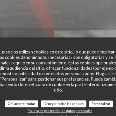
us socios utilizan cookies en este sitio, lo que puede implicar
as cookies denominadas «necesarias» son obligatorias y se i
nales requieren su consentimiento. Estas cookies opcionales 
ir la audiencia del sitio, ofrecer funcionalidades (por ejempl
o mostrar publicidad o contenidos personalizados. Haga clic e
 'Personalizar' para gestionar sus preferencias. Puede cambi
ciendo clic en el icono de cookie en la parte inferior izquier
sitio.
es de nuestros clientes
OK, aceptar todas
Denegar todas las cookies
Personalizar
Política de protección de datos personales