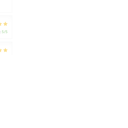
:
5
/5
:
5
/5