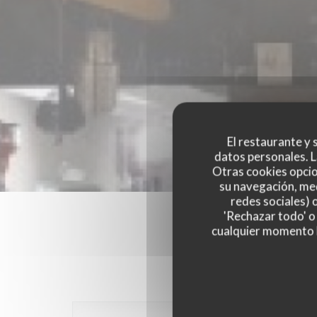
El restaurante y s
datos personales. L
Otras cookies opcio
su navegación, med
redes sociales) 
'Rechazar todo' o
cualquier momento ha
Las opinion