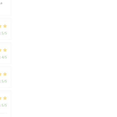
La
:
5
/5
:
4
/5
:
5
/5
:
5
/5