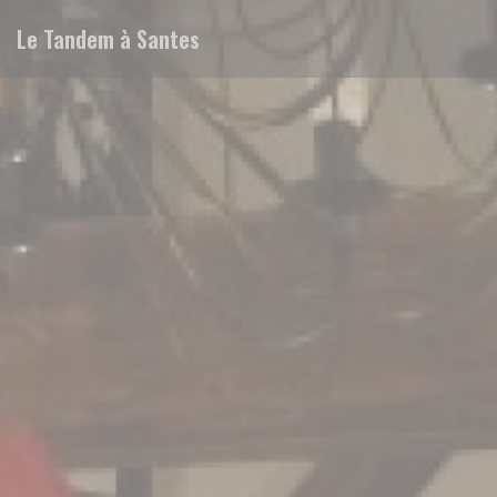
Personalización de sus opciones de cookies
Le Tandem à Santes