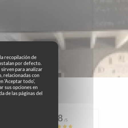
 la recopilación de
nstalan por defecto.
sirven para analizar
o, relacionadas con
n 'Aceptar todo',
ar sus opciones en
da de las páginas del
4.8
/5