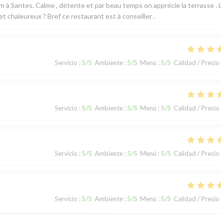
em à Santes. Calme , détente et par beau temps on apprécie la terrasse . 
t chaleureux ? Bref ce restaurant est à conseiller .
Servicio
:
5
/5
Ambiente
:
5
/5
Menú
:
5
/5
Calidad / Precio
Servicio
:
5
/5
Ambiente
:
5
/5
Menú
:
5
/5
Calidad / Precio
Servicio
:
5
/5
Ambiente
:
5
/5
Menú
:
5
/5
Calidad / Precio
Servicio
:
5
/5
Ambiente
:
5
/5
Menú
:
5
/5
Calidad / Precio