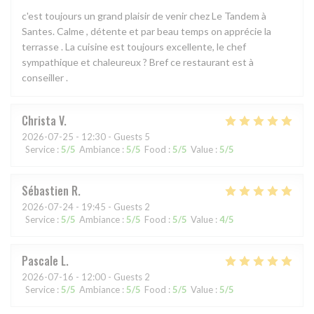
c'est toujours un grand plaisir de venir chez Le Tandem à
Santes. Calme , détente et par beau temps on apprécie la
terrasse . La cuisine est toujours excellente, le chef
sympathique et chaleureux ? Bref ce restaurant est à
conseiller .
Christa
V
2026-07-25
- 12:30 - Guests 5
Service
:
5
/5
Ambiance
:
5
/5
Food
:
5
/5
Value
:
5
/5
Sébastien
R
2026-07-24
- 19:45 - Guests 2
Service
:
5
/5
Ambiance
:
5
/5
Food
:
5
/5
Value
:
4
/5
Pascale
L
2026-07-16
- 12:00 - Guests 2
Service
:
5
/5
Ambiance
:
5
/5
Food
:
5
/5
Value
:
5
/5