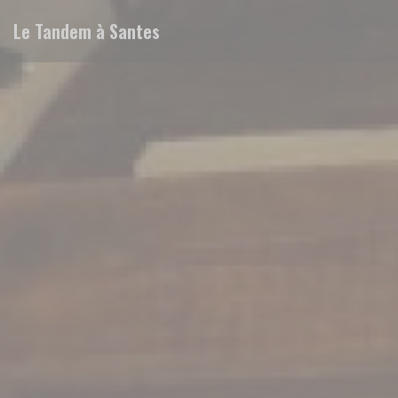
Personalizing your cookie choices
Le Tandem à Santes