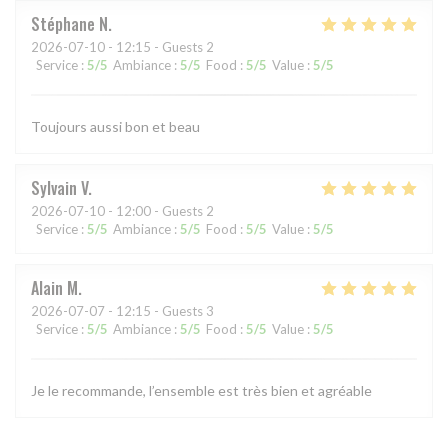
Stéphane
N
2026-07-10
- 12:15 - Guests 2
Service
:
5
/5
Ambiance
:
5
/5
Food
:
5
/5
Value
:
5
/5
Toujours aussi bon et beau
Sylvain
V
2026-07-10
- 12:00 - Guests 2
Service
:
5
/5
Ambiance
:
5
/5
Food
:
5
/5
Value
:
5
/5
Alain
M
2026-07-07
- 12:15 - Guests 3
Service
:
5
/5
Ambiance
:
5
/5
Food
:
5
/5
Value
:
5
/5
Je le recommande, l’ensemble est très bien et agréable