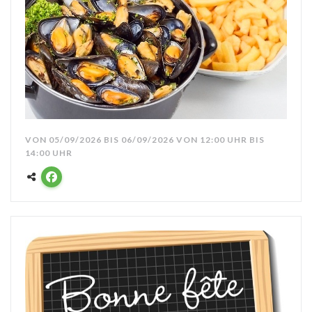
VON 05/09/2026 BIS 06/09/2026 VON 12:00 UHR BIS
14:00 UHR
Facebook ((öffnet ein neues Fenster))